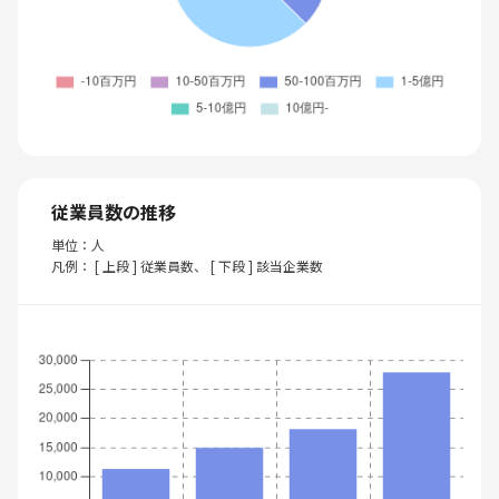
従業員数の推移
単位：人
凡例： [ 上段 ] 従業員数、 [ 下段 ] 該当企業数