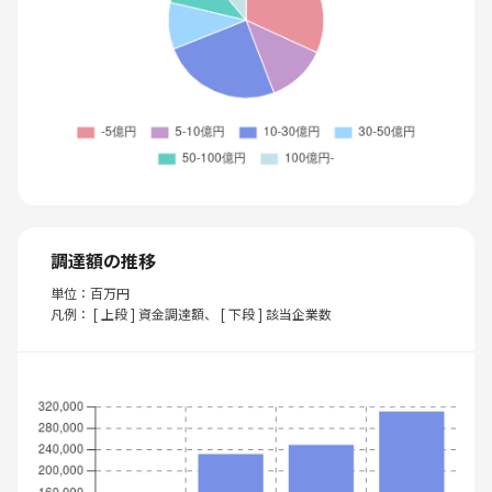
調達額の推移
単位：百万円
凡例： [ 上段 ] 資金調達額、 [ 下段 ] 該当企業数