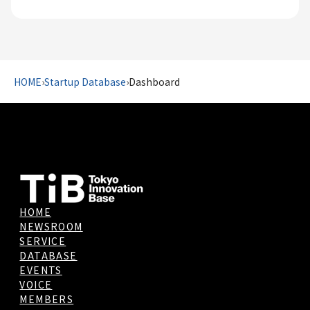
HOME
›
Startup Database
›
Dashboard
HOME
NEWSROOM
SERVICE
DATABASE
EVENTS
VOICE
MEMBERS