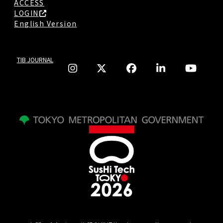
ACCESS
LOGIN
English Version
TIB JOURNAL