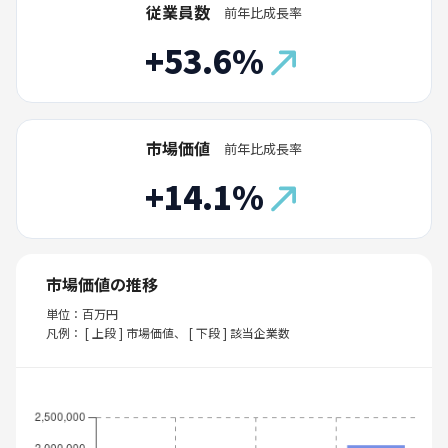
従業員数
前年比成長率
+53.6%
市場価値
前年比成長率
+14.1%
市場価値の推移
単位：百万円
凡例： [ 上段 ] 市場価値、 [ 下段 ] 該当企業数