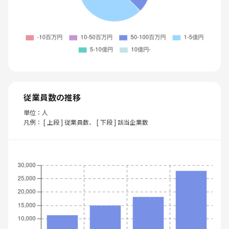
従業員数の推移
単位：人
凡例： [ 上段 ] 従業員数、 [ 下段 ] 該当企業数