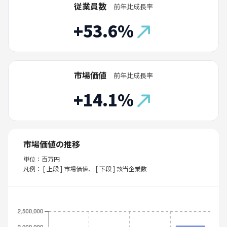
従業員数
前年比成長率
+53.6%
市場価値
前年比成長率
+14.1%
市場価値の推移
単位：百万円
凡例： [ 上段 ] 市場価値、 [ 下段 ] 該当企業数