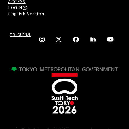
ACCESS
LOGIN
English Version
TIB JOURNAL