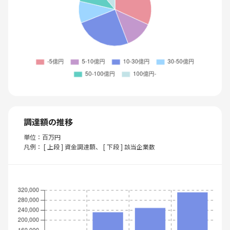
調達額の推移
単位：百万円
凡例： [ 上段 ] 資金調達額、 [ 下段 ] 該当企業数