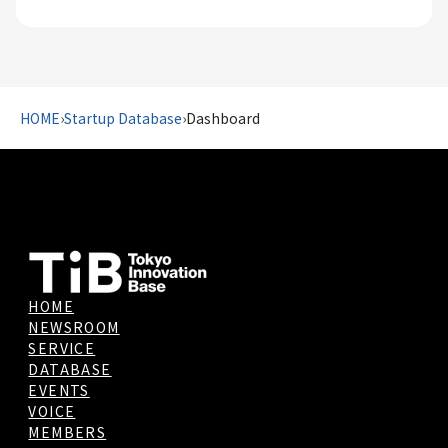
HOME
›
Startup Database
›
Dashboard
HOME
NEWSROOM
SERVICE
DATABASE
EVENTS
VOICE
MEMBERS