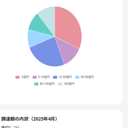
調達額の内訳（2025年4月）
構成比（%）