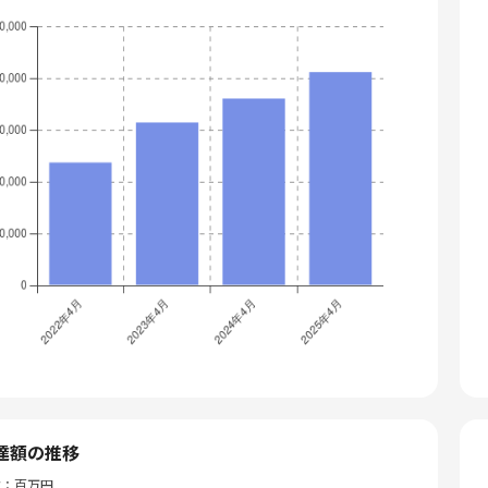
達額の推移
位：百万円