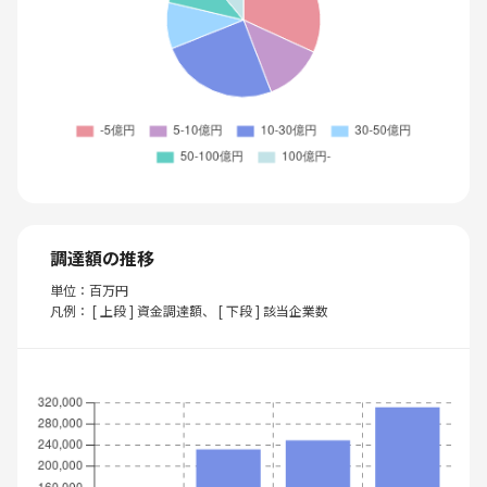
調達額の推移
単位：百万円
凡例： [ 上段 ] 資金調達額、 [ 下段 ] 該当企業数