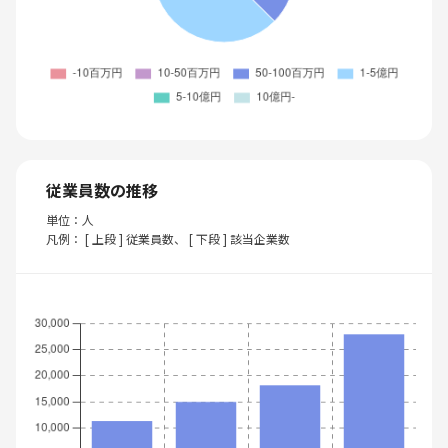
従業員数の推移
単位：人
凡例： [ 上段 ] 従業員数、 [ 下段 ] 該当企業数