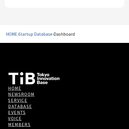
HOME
›
Startup Database
›
Dashboard
HOME
NEWSROOM
SERVICE
DATABASE
EVENTS
VOICE
MEMBERS