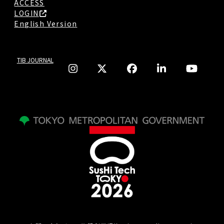
ACCESS
LOGIN
English Version
TIB JOURNAL