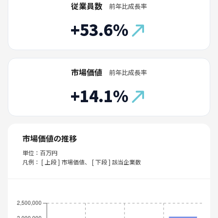
従業員数
前年比成長率
+53.6%
市場価値
前年比成長率
+14.1%
市場価値の推移
単位：百万円
凡例： [ 上段 ] 市場価値、 [ 下段 ] 該当企業数