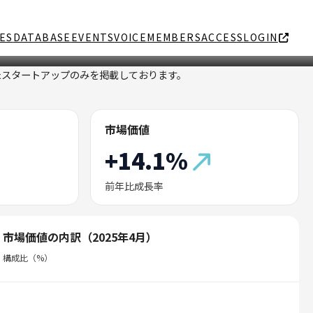
ES
DATABASE
EVENTS
VOICE
MEMBERS
ACCESS
LOGIN
たスタートアップのみを掲載しております。
市場価値
+14.1%
前年比成長率
市場価値の内訳（2025年4月）
構成比（%）