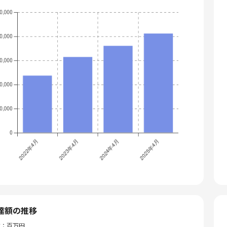
達額の推移
位：百万円