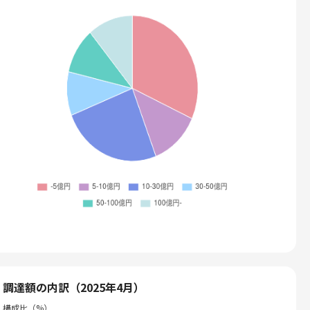
調達額の内訳（2025年4月）
構成比（%）