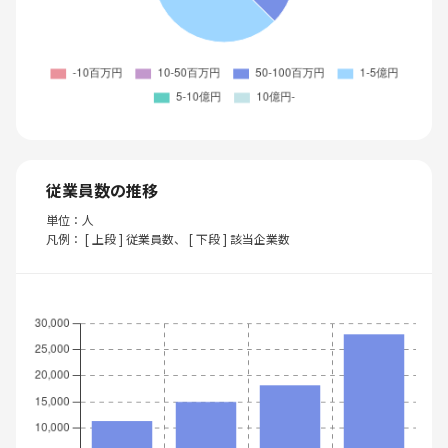
従業員数の推移
単位：人
凡例： [ 上段 ] 従業員数、 [ 下段 ] 該当企業数