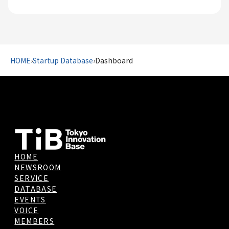
HOME
›
Startup Database
›
Dashboard
HOME
NEWSROOM
SERVICE
DATABASE
EVENTS
VOICE
MEMBERS