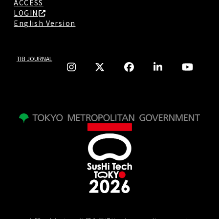
ACCESS
LOGIN
English Version
TIB JOURNAL