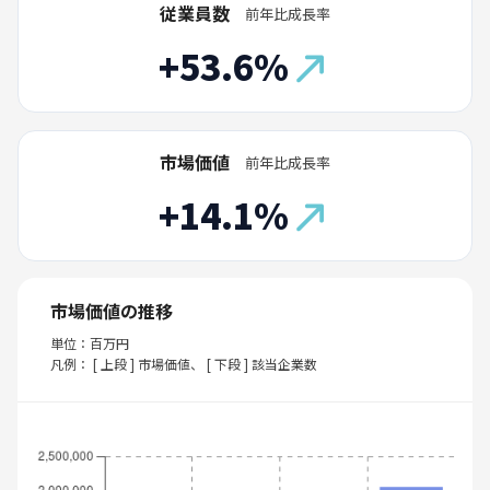
従業員数
前年比成長率
+53.6%
市場価値
前年比成長率
+14.1%
市場価値の推移
単位：百万円
凡例： [ 上段 ] 市場価値、 [ 下段 ] 該当企業数