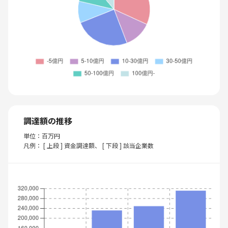
調達額の推移
単位：百万円
凡例： [ 上段 ] 資金調達額、 [ 下段 ] 該当企業数