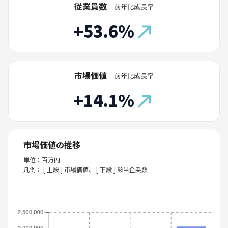
従業員数
前年比成長率
+53.6%
市場価値
前年比成長率
+14.1%
市場価値の推移
単位：百万円
凡例： [ 上段 ] 市場価値、 [ 下段 ] 該当企業数