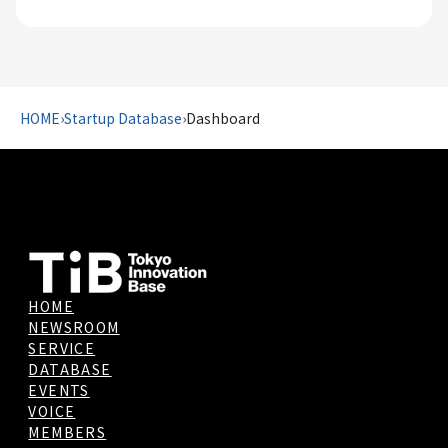
HOME
›
Startup Database
›
Dashboard
HOME
NEWSROOM
SERVICE
DATABASE
EVENTS
VOICE
MEMBERS