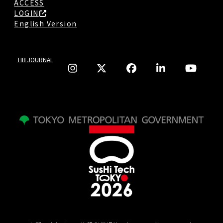
ACCESS
LOGIN
English Version
TIB JOURNAL