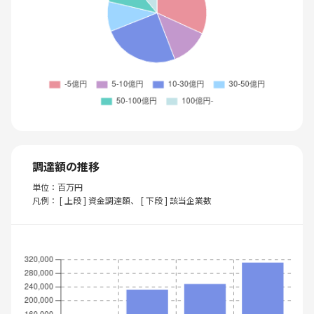
調達額の推移
単位：百万円
凡例： [ 上段 ] 資金調達額、 [ 下段 ] 該当企業数