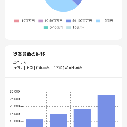
従業員数の推移
単位：人
凡例： [ 上段 ] 従業員数、 [ 下段 ] 該当企業数