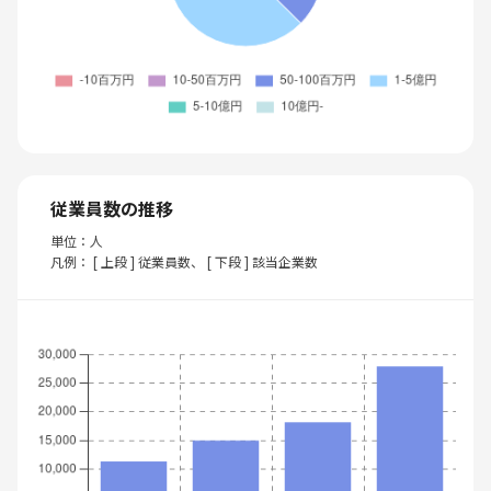
従業員数の推移
単位：人
凡例： [ 上段 ] 従業員数、 [ 下段 ] 該当企業数