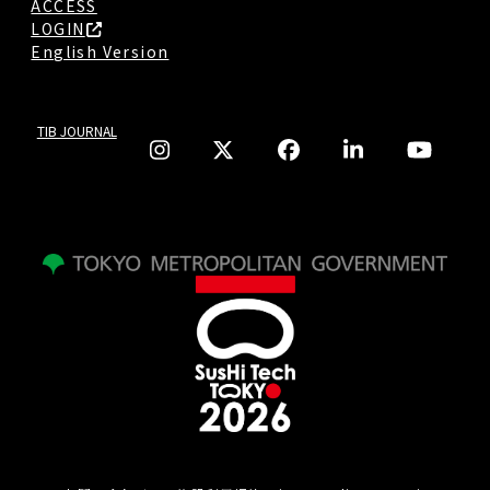
ACCESS
LOGIN
English Version
TIB JOURNAL