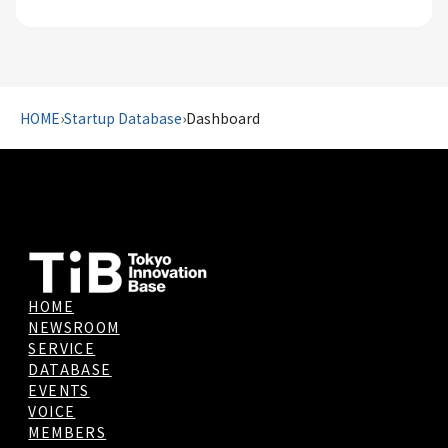
HOME
›
Startup Database
›
Dashboard
HOME
NEWSROOM
SERVICE
DATABASE
EVENTS
VOICE
MEMBERS