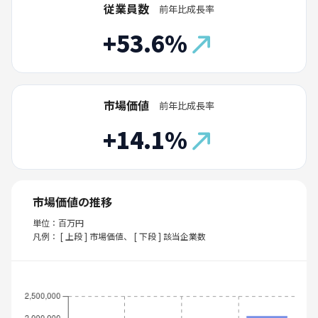
従業員数
前年比成長率
+53.6%
市場価値
前年比成長率
+14.1%
市場価値の推移
単位：百万円
凡例： [ 上段 ] 市場価値、 [ 下段 ] 該当企業数