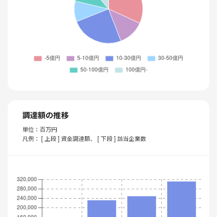
調達額の推移
単位：百万円
凡例： [ 上段 ] 資金調達額、 [ 下段 ] 該当企業数