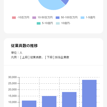
従業員数の推移
単位：人
凡例： [ 上段 ] 従業員数、 [ 下段 ] 該当企業数