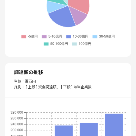
調達額の推移
単位：百万円
凡例： [ 上段 ] 資金調達額、 [ 下段 ] 該当企業数