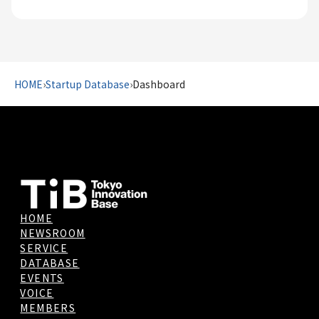
HOME
›
Startup Database
›
Dashboard
HOME
NEWSROOM
SERVICE
DATABASE
EVENTS
VOICE
MEMBERS