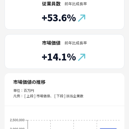
従業員数
前年比成長率
+53.6%
市場価値
前年比成長率
+14.1%
市場価値の推移
単位：百万円
凡例： [ 上段 ] 市場価値、 [ 下段 ] 該当企業数