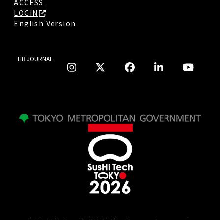
ACCESS
LOGIN
English Version
TIB JOURNAL