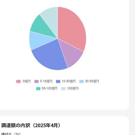
調達額の内訳（2025年4月）
構成比（%）