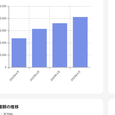
達額の推移
位：百万円