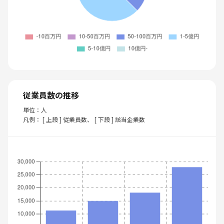
従業員数の推移
単位：人
凡例： [ 上段 ] 従業員数、 [ 下段 ] 該当企業数