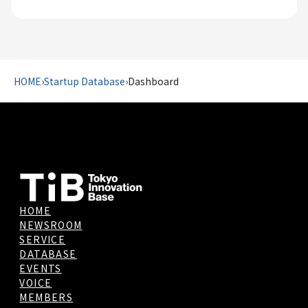
HOME
›
Startup Database
›
Dashboard
HOME
NEWSROOM
SERVICE
DATABASE
EVENTS
VOICE
MEMBERS