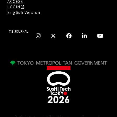
ACCESS
LOGIN
English Version
TIB JOURNAL