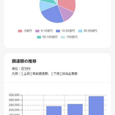
調達額の推移
単位：百万円
凡例： [ 上段 ] 資金調達額、 [ 下段 ] 該当企業数