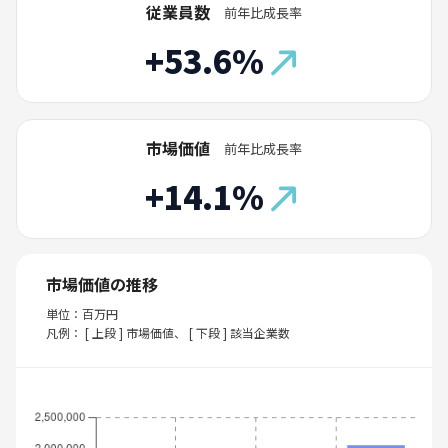
従業員数
前年比成長率
+53.6%
市場価値
前年比成長率
+14.1%
市場価値の推移
単位：百万円
凡例： [ 上段 ] 市場価値、 [ 下段 ] 該当企業数