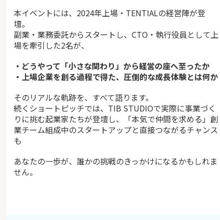
本イベントには、2024年上場・TENTIALの経営陣が登
壇。
副業・業務委託からスタートし、CTO・執行役員として上
場を牽引した2名が、
・どうやって「小さな関わり」から経営の座へ至ったか
・上場企業を創る過程で得た、圧倒的な成長体験とは何か
そのリアルな軌跡を、すべて語ります。
続くショートピッチでは、TIB STUDIOで実際に事業づく
りに挑む起業家たちが登壇し、「本気で仲間を求める」創
業チーム組成中のスタートアップと直接つながるチャンス
も
あなたの一歩が、誰かの挑戦のきっかけになるかもしれま
せん。