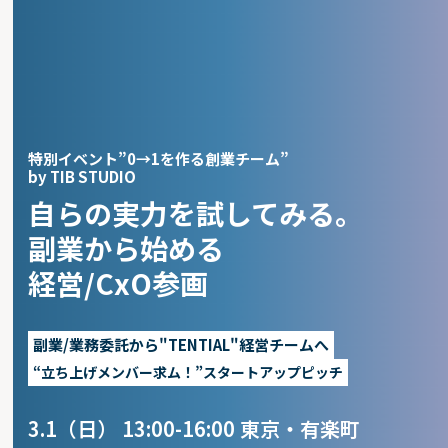
Skip
to
content
特別イベント”0→1を作る創業チーム”
by TIB STUDIO
自らの実力を試してみる。
副業から始める
経営/CxO参画
副業/業務委託から"TENTIAL"経営チームへ
“立ち上げメンバー求ム！”スタートアップピッチ
3.1
（日） 13:00-16:00 東京・有楽町