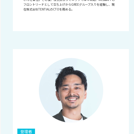
フロントリードとして立ち上げからGREEグループ入りを経験し、現
在株式会社TENTIALのCTOを務める。
登壇者