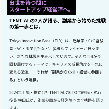
出世を待つ間に
スタートアップ経営陣へ。
TENTIALの2人が語る、副業から始めた挑戦
の第一歩とは。
Tokyo Innovation Base（TIB）は、起業家・CxO経験
者・VC・事業会社など、多様なプレイヤーが日々集
い、新たな挑戦を生み出しています。そんなTIBが今
回お届けするテーマは、キャリアの成長角度を一気に
変える近道——
それが「副業からCxO・経営に参画す
る」という選択。
2024年上場・株式会社TENTIALのCTO 市來氏・執行
役員 横田氏が、副業参画から経営陣への全軌跡を語り
ます。