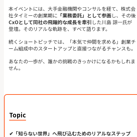
本イベントには、大手金融機関やコンサルを経て、株式会
社タイミーの創業期に
「業務委託」として参画
し、その後
CxOとして同社の飛躍的な成長を牽引
した川島 諒一氏が
登壇。そのリアルな軌跡を、すべて語ります。
続くショートピッチでは、「本気で仲間を求める」創業チ
ーム組成中のスタートアップと直接つながるチャンスも。
あなたの一歩が、誰かの挑戦のきっかけになるかもしれま
せん。
Topic
✔︎「知らない世界」へ飛び込むためのリアルなステップ