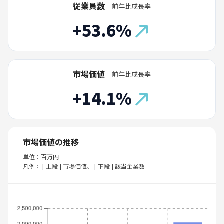
従業員数
前年比成長率
+53.6%
市場価値
前年比成長率
+14.1%
市場価値の推移
単位：百万円
凡例： [ 上段 ] 市場価値、 [ 下段 ] 該当企業数