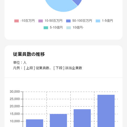
従業員数の推移
単位：人
凡例： [ 上段 ] 従業員数、 [ 下段 ] 該当企業数