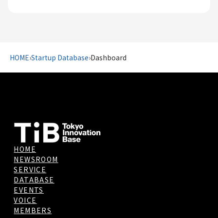
HOME
›
Startup Database
›
Dashboard
HOME
NEWSROOM
SERVICE
DATABASE
EVENTS
VOICE
MEMBERS