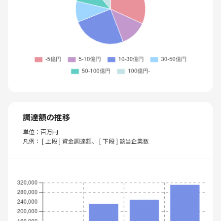
調達額の推移
単位：百万円
凡例： [ 上段 ] 資金調達額、 [ 下段 ] 該当企業数