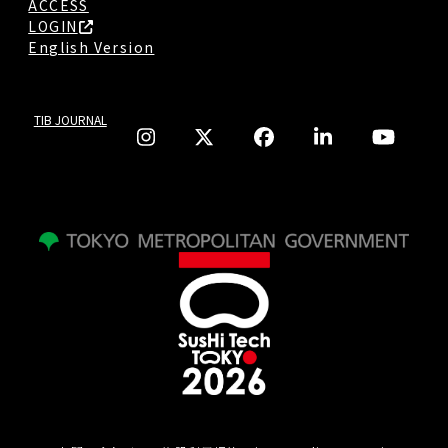
ACCESS
LOGIN
English Version
TIB JOURNAL