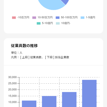
従業員数の推移
単位：人
凡例： [ 上段 ] 従業員数、 [ 下段 ] 該当企業数