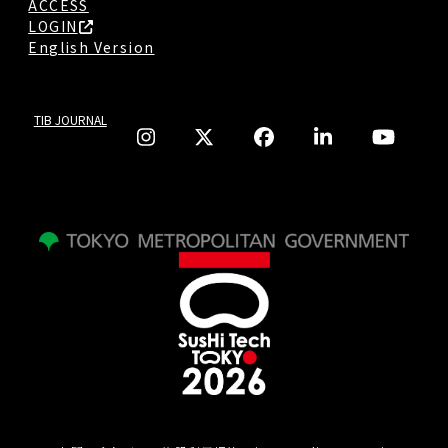
ACCESS
LOGIN
English Version
TIB JOURNAL