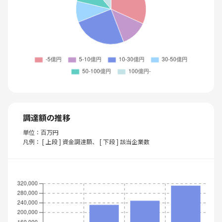
調達額の推移
単位：百万円
凡例： [ 上段 ] 資金調達額、 [ 下段 ] 該当企業数