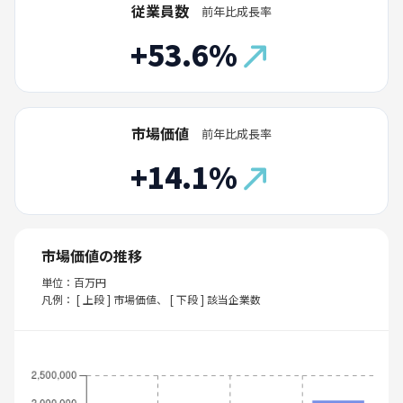
従業員数
前年比成長率
+53.6%
市場価値
前年比成長率
+14.1%
市場価値の推移
単位：百万円
凡例： [ 上段 ] 市場価値、 [ 下段 ] 該当企業数