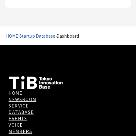
HOME
›
Startup Database
›
Dashboard
HOME
NEWSROOM
SERVICE
DATABASE
EVENTS
VOICE
MEMBERS