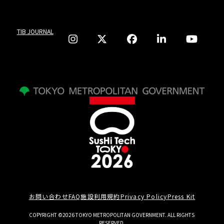
TIB JOURNAL
お問い合わせ
FAQ
施設利用規約
Privacy Policy
Press Kit
COPYRIGHT ©2026 TOKYO METROPOLITAN GOVERNMENT. ALL RIGHTS
RESERVED.