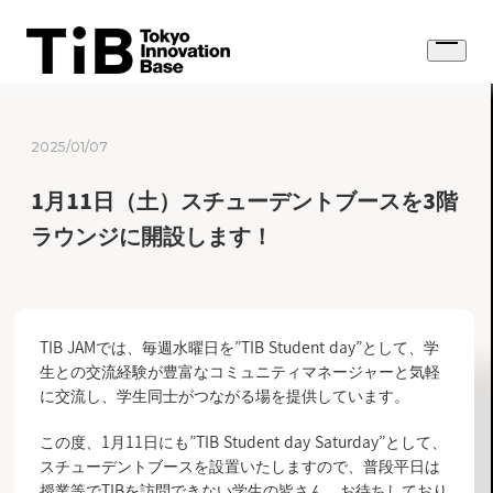
Skip
to
Open
content
menu
2025/01/07
1月11日（土）スチューデントブースを3階
ラウンジに開設します！
TIB JAMでは、毎週水曜日を”TIB Student day”として、学
生との交流経験が豊富なコミュニティマネージャーと気軽
に交流し、学生同士がつながる場を提供しています。
この度、1月11日にも”TIB Student day Saturday”として、
スチューデントブースを設置いたしますので、普段平日は
授業等でTIBを訪問できない学生の皆さん、お待ちしており