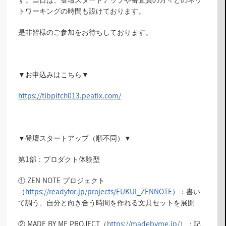
す。当日は、登壇スタートアップや審査員の方々とのネッ
トワーキングの時間も設けております。
是非皆様のご参加をお待ちしております。
▼お申込みはこちら▼
https://tibpitch013.peatix.com/
▼登壇スタートアップ（順不同）▼
第1部：プロダクト体験型
① ZEN NOTE プロジェクト
（
https://readyfor.jp/projects/FUKUI_ZENNOTE
）：書い
て調う、自分と向き合う時間を作れる文具セットを展開
② MADE BY ME PROJECT（
https://madebyme.jp/
）：記