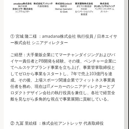
① 宮城 隆二様 ：amadana株式会社 執行役員 / 日本エイサ
ー株式会社 シニアディレクター
ご経歴：大手量販企業にてマーチャンダイジングおよびバ
イヤー責任者とPB開発を経験。その後、ベンチャー企業に
てヘルスケアブランド事業を立ち上げ、事業管掌取締役と
してゼロから事業をスタートし、7年で売上103億円を達
成。その後、上場スポーツ関連企業でフィットネス事業責
任者を務め、現在はITメーカーのシニアディレクターとプ
ロダクトデザイン会社の執行役員を兼任し、各社で経営全
般を見ながら多角的な視点で事業展開に貢献している。
② 九冨 里絵様 ：株式会社アントレッサ 代表取締役