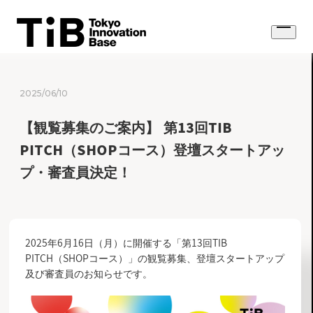
Skip
to
Open
content
menu
2025/06/10
【観覧募集のご案内】 第13回TIB
PITCH（SHOPコース）登壇スタートアッ
プ・審査員決定！
2025年6月16日（月）に開催する「第13回TIB
PITCH（SHOPコース）」の観覧募集、登壇スタートアップ
及び審査員のお知らせです。