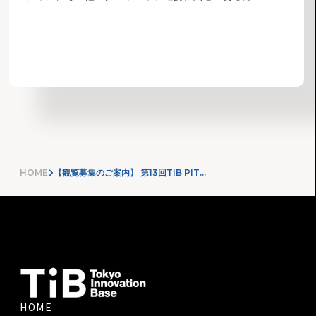
お知らせ一覧へ
HOME
【観覧募集のご案内】 第13回TIB PITCH（SHOPコース）登壇スタートアップ・審査員決定！
HOME