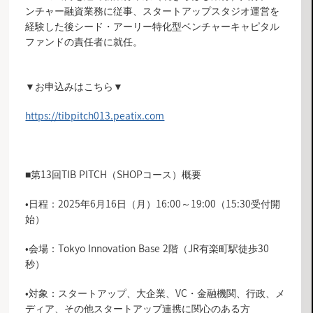
ンチャー融資業務に従事、スタートアップスタジオ運営を
経験した後シード・アーリー特化型ベンチャーキャピタル
ファンドの責任者に就任。
▼お申込みはこちら▼
https://tibpitch013.peatix.com
■第13回TIB PITCH（SHOPコース）概要
•日程：2025年6月16日（月）16:00～19:00（15:30受付開
始）
•会場：Tokyo Innovation Base 2階（JR有楽町駅徒歩30
秒）
•対象：スタートアップ、大企業、VC・金融機関、行政、メ
ディア、その他スタートアップ連携に関心のある方