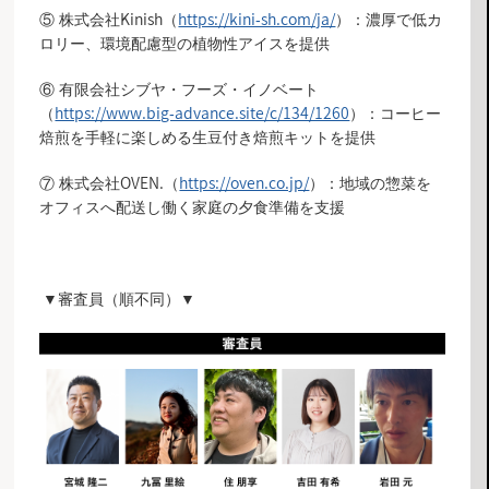
⑤ 株式会社Kinish（
https://kini-sh.com/ja/
）：濃厚で低カ
ロリー、環境配慮型の植物性アイスを提供
⑥ 有限会社シブヤ・フーズ・イノベート
（
https://www.big-advance.site/c/134/1260
）：コーヒー
焙煎を手軽に楽しめる生豆付き焙煎キットを提供
⑦ 株式会社OVEN.（
https://oven.co.jp/
）：地域の惣菜を
オフィスへ配送し働く家庭の夕食準備を支援
▼審査員（順不同）▼