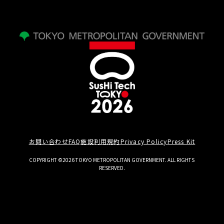
お問い合わせ
FAQ
施設利用規約
Privacy Policy
Press Kit
COPYRIGHT ©2026 TOKYO METROPOLITAN GOVERNMENT. ALL RIGHTS
RESERVED.