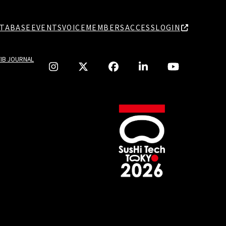
TABASE
EVENTS
VOICE
MEMBERS
ACCESS
LOGIN
TIB JOURNAL