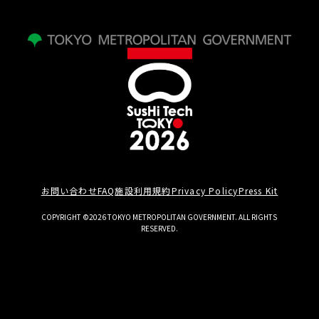
お問い合わせ
FAQ
施設利用規約
Privacy Policy
Press Kit
COPYRIGHT ©2026 TOKYO METROPOLITAN GOVERNMENT. ALL RIGHTS
RESERVED.