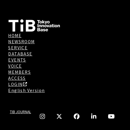
HOME
NEWSROOM
SERVICE
DATABASE
EVENTS
VOICE
MEMBERS
ACCESS
LOGIN
English Version
TIB JOURNAL