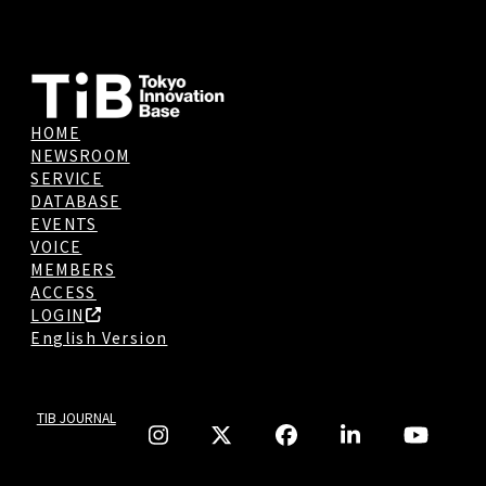
HOME
NEWSROOM
SERVICE
DATABASE
EVENTS
VOICE
MEMBERS
ACCESS
LOGIN
English Version
TIB JOURNAL