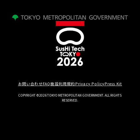
お問い合わせ
FAQ
施設利用規約
Privacy Policy
Press Kit
COPYRIGHT ©2026 TOKYO METROPOLITAN GOVERNMENT. ALL RIGHTS
RESERVED.