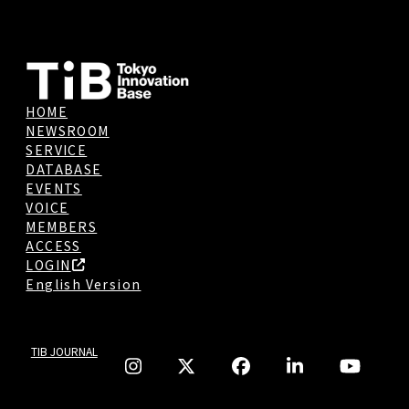
HOME
NEWSROOM
SERVICE
DATABASE
EVENTS
VOICE
MEMBERS
ACCESS
LOGIN
English Version
TIB JOURNAL