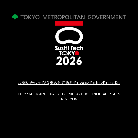
お問い合わせ
FAQ
施設利用規約
Privacy Policy
Press Kit
COPYRIGHT ©2026 TOKYO METROPOLITAN GOVERNMENT. ALL RIGHTS
RESERVED.