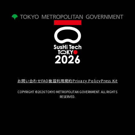
お問い合わせ
FAQ
施設利用規約
Privacy Policy
Press Kit
COPYRIGHT ©2026 TOKYO METROPOLITAN GOVERNMENT. ALL RIGHTS
RESERVED.