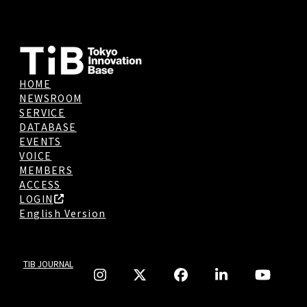
HOME
NEWSROOM
SERVICE
DATABASE
EVENTS
VOICE
MEMBERS
ACCESS
LOGIN
English Version
TIB JOURNAL