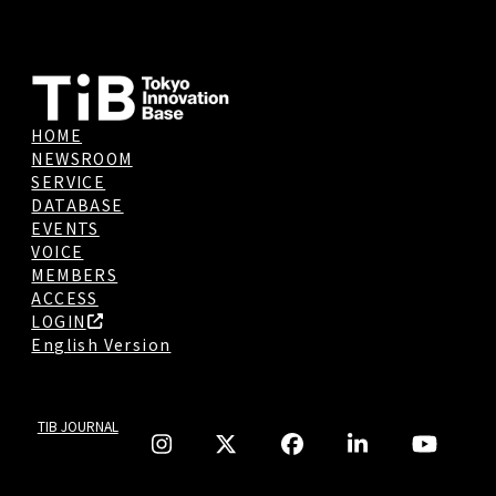
HOME
NEWSROOM
SERVICE
DATABASE
EVENTS
VOICE
MEMBERS
ACCESS
LOGIN
English Version
TIB JOURNAL