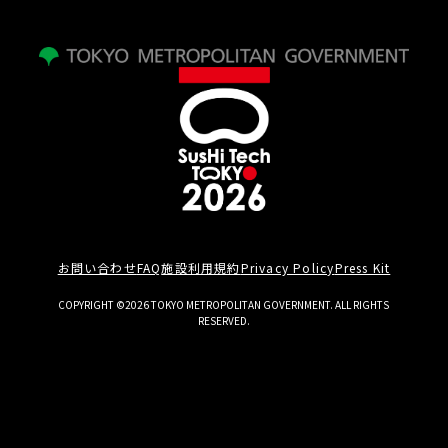
お問い合わせ
FAQ
施設利用規約
Privacy Policy
Press Kit
COPYRIGHT ©2026 TOKYO METROPOLITAN GOVERNMENT. ALL RIGHTS
RESERVED.