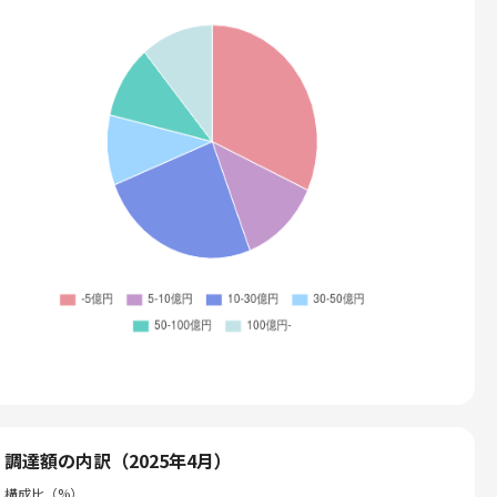
調達額の内訳（2025年4月）
構成比（%）