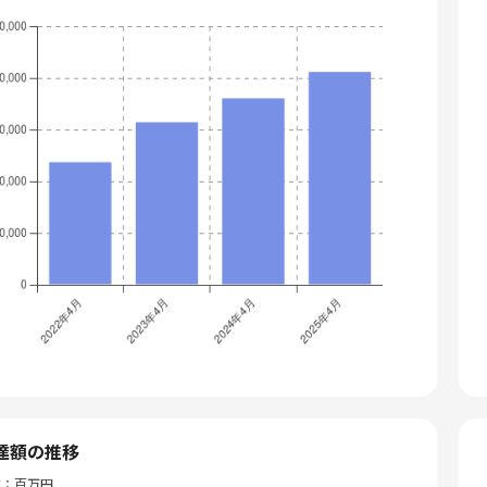
達額の推移
位：百万円