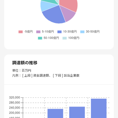
調達額の推移
単位：百万円
凡例： [ 上段 ] 資金調達額、 [ 下段 ] 該当企業数