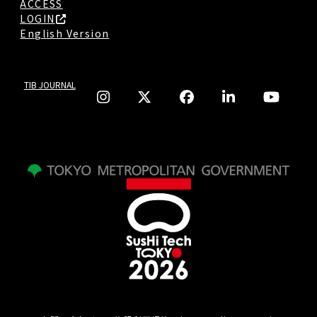
ACCESS
LOGIN
English Version
TIB JOURNAL