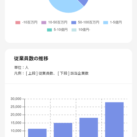
従業員数の推移
単位：人
凡例： [ 上段 ] 従業員数、 [ 下段 ] 該当企業数