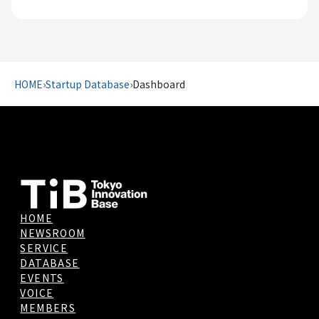
HOME
›
Startup Database
›
Dashboard
HOME
NEWSROOM
SERVICE
DATABASE
EVENTS
VOICE
MEMBERS