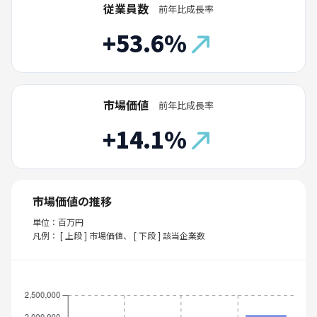
従業員数
前年比成長率
+53.6%
市場価値
前年比成長率
+14.1%
市場価値の推移
単位：百万円
凡例： [ 上段 ] 市場価値、 [ 下段 ] 該当企業数