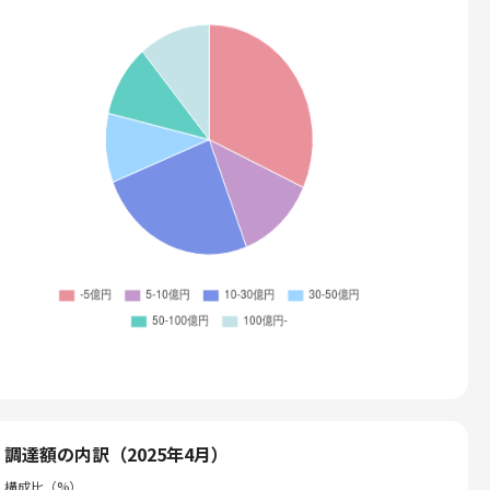
調達額の内訳（2025年4月）
構成比（%）