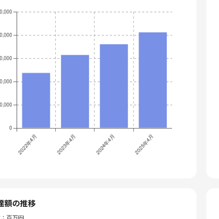
達額の推移
位：百万円