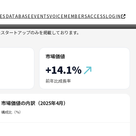
ES
DATABASE
EVENTS
VOICE
MEMBERS
ACCESS
LOGIN
たスタートアップのみを掲載しております。
市場価値
+14.1%
前年比成長率
市場価値の内訳（2025年4月）
構成比（%）