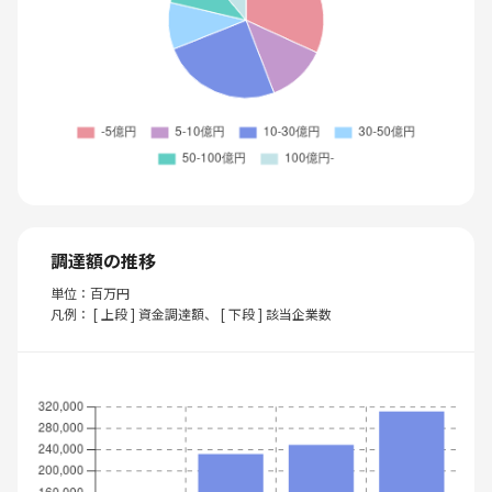
調達額の推移
単位：百万円
凡例： [ 上段 ] 資金調達額、 [ 下段 ] 該当企業数