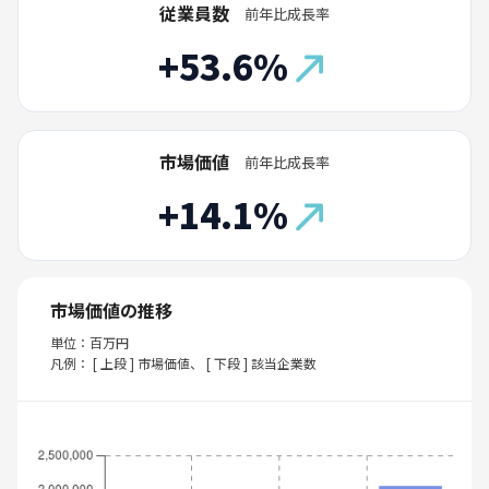
従業員数
前年比成長率
+53.6%
市場価値
前年比成長率
+14.1%
市場価値の推移
単位：百万円
凡例： [ 上段 ] 市場価値、 [ 下段 ] 該当企業数