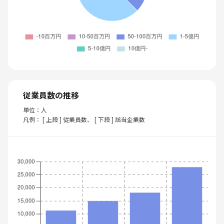
従業員数の推移
単位：人
凡例： [ 上段 ] 従業員数、 [ 下段 ] 該当企業数