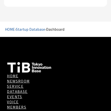
HOME
›
Startup Database
›
Dashboard
HOME
NEWSROOM
SERVICE
DATABASE
EVENTS
VOICE
MEMBERS