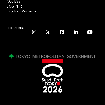
ACCESS
LOGIN
English Version
TIB JOURNAL