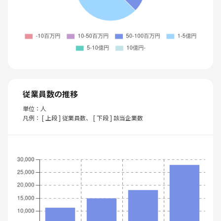
従業員数の推移
単位：人
凡例： [ 上段 ] 従業員数、 [ 下段 ] 該当企業数