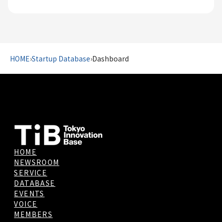
HOME
›
Startup Database
›
Dashboard
HOME
NEWSROOM
SERVICE
DATABASE
EVENTS
VOICE
MEMBERS