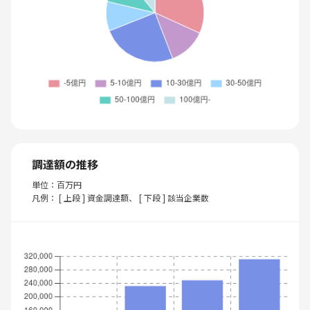
調達額の推移
単位：百万円
凡例： [ 上段 ] 資金調達額、 [ 下段 ] 該当企業数