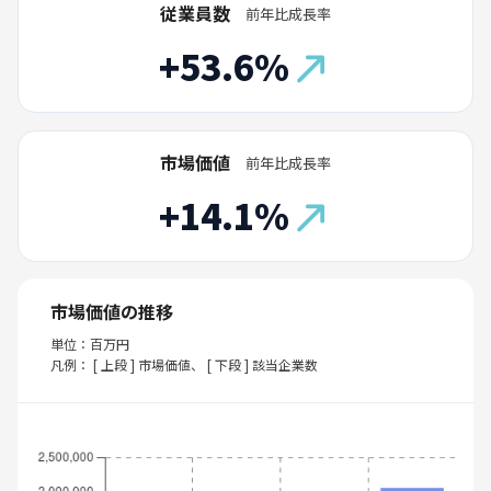
従業員数
前年比成長率
+53.6%
市場価値
前年比成長率
+14.1%
市場価値の推移
単位：百万円
凡例： [ 上段 ] 市場価値、 [ 下段 ] 該当企業数