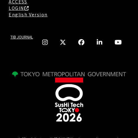
ACCESS
LOGIN
English Version
TIB JOURNAL