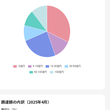
調達額の内訳（2025年4月）
構成比（%）