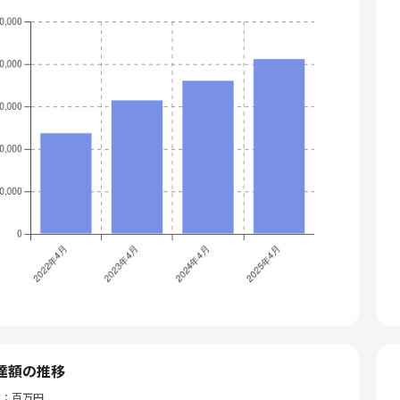
達額の推移
位：百万円