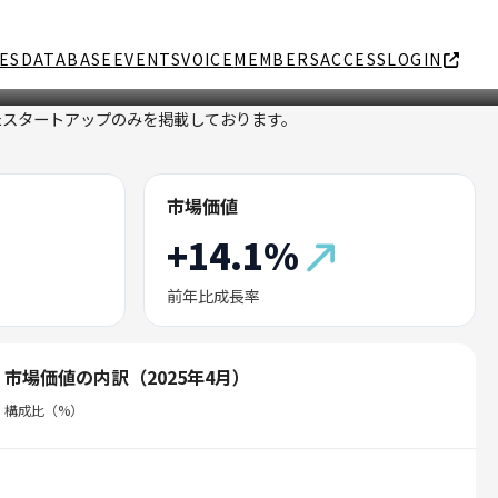
ES
DATABASE
EVENTS
VOICE
MEMBERS
ACCESS
LOGIN
たスタートアップのみを掲載しております。
市場価値
+14.1%
前年比成長率
市場価値の内訳（2025年4月）
構成比（%）