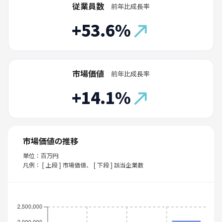
従業員数
前年比成長率
+53.6%
市場価値
前年比成長率
+14.1%
市場価値の推移
単位：百万円
凡例： [ 上段 ] 市場価値、 [ 下段 ] 該当企業数