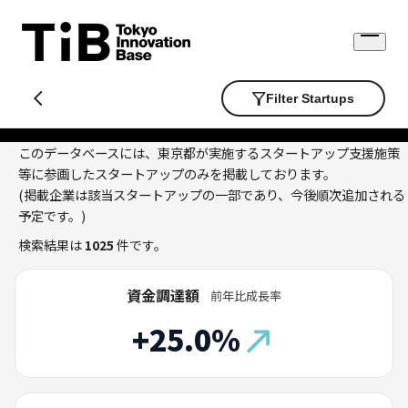
Skip
to
Open
content
menu
Filter Startups
このデータベースには、東京都が実施するスタートアップ支援施策
等に参画したスタートアップのみを掲載しております。
(掲載企業は該当スタートアップの一部であり、今後順次追加される
予定です。)
検索結果は
1025
件です。
資金調達額
前年比成長率
+25.0%