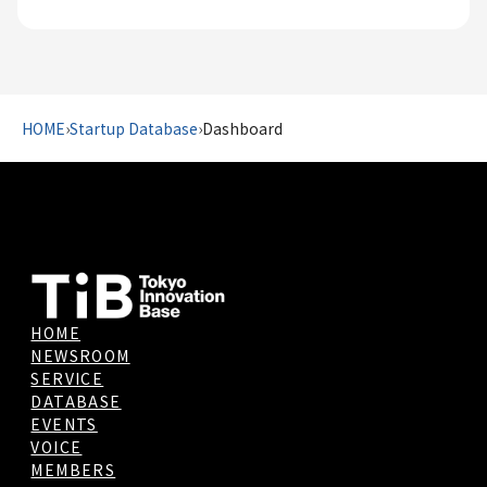
HOME
›
Startup Database
›
Dashboard
HOME
NEWSROOM
SERVICE
DATABASE
EVENTS
VOICE
MEMBERS