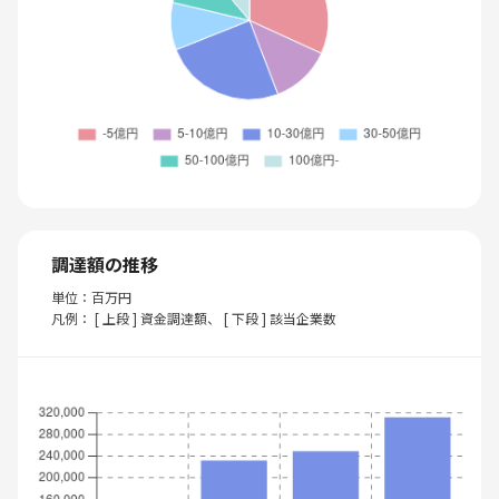
調達額の推移
単位：百万円
凡例： [ 上段 ] 資金調達額、 [ 下段 ] 該当企業数