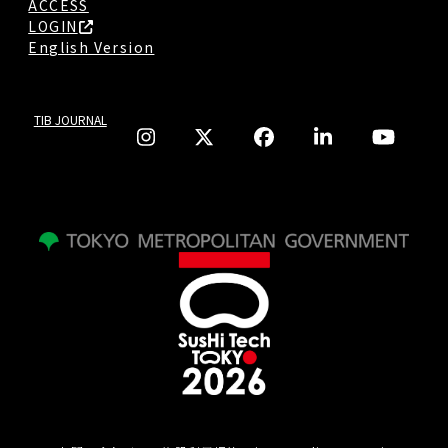
ACCESS
LOGIN
English Version
TIB JOURNAL