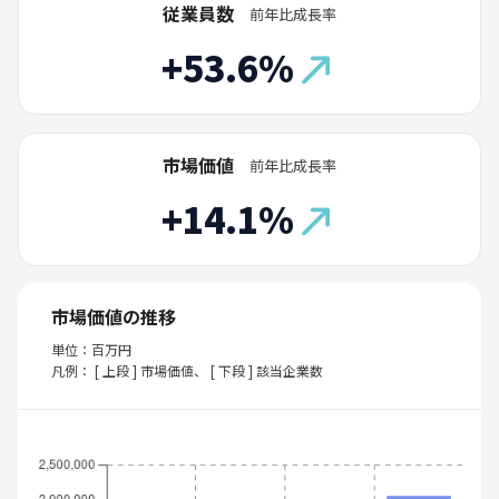
従業員数
前年比成長率
+53.6%
市場価値
前年比成長率
+14.1%
市場価値の推移
単位：百万円
凡例： [ 上段 ] 市場価値、 [ 下段 ] 該当企業数