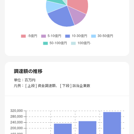
調達額の推移
単位：百万円
凡例： [ 上段 ] 資金調達額、 [ 下段 ] 該当企業数