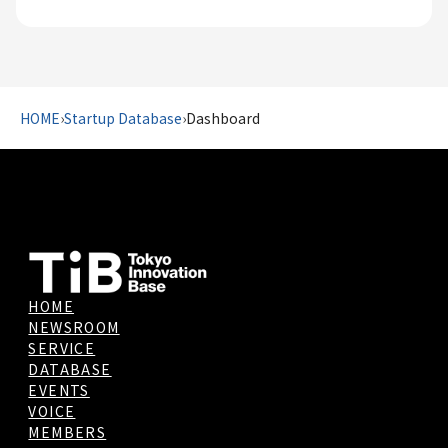
HOME
›
Startup Database
›
Dashboard
HOME
NEWSROOM
SERVICE
DATABASE
EVENTS
VOICE
MEMBERS