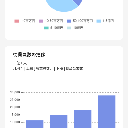
従業員数の推移
単位：人
凡例： [ 上段 ] 従業員数、 [ 下段 ] 該当企業数