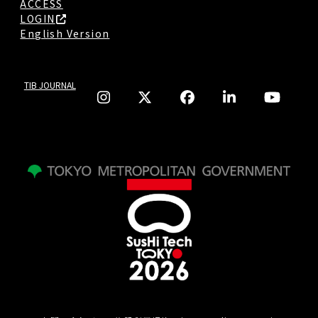
ACCESS
LOGIN
English Version
TIB JOURNAL