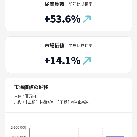
従業員数
前年比成長率
+53.6%
市場価値
前年比成長率
+14.1%
市場価値の推移
単位：百万円
凡例： [ 上段 ] 市場価値、 [ 下段 ] 該当企業数