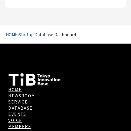
HOME
›
Startup Database
›
Dashboard
HOME
NEWSROOM
SERVICE
DATABASE
EVENTS
VOICE
MEMBERS