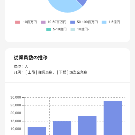
従業員数の推移
単位：人
凡例： [ 上段 ] 従業員数、 [ 下段 ] 該当企業数