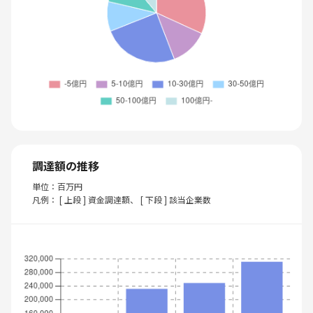
調達額の推移
単位：百万円
凡例： [ 上段 ] 資金調達額、 [ 下段 ] 該当企業数