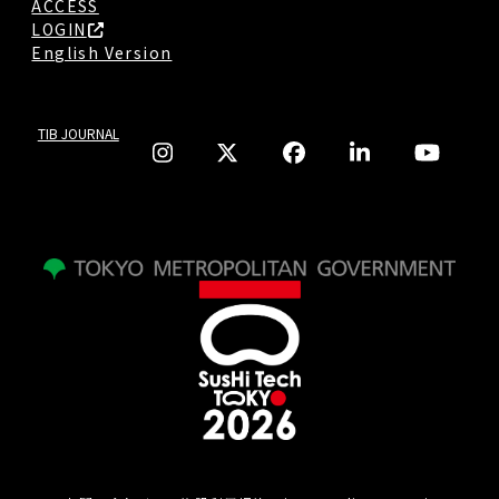
ACCESS
LOGIN
English Version
TIB JOURNAL