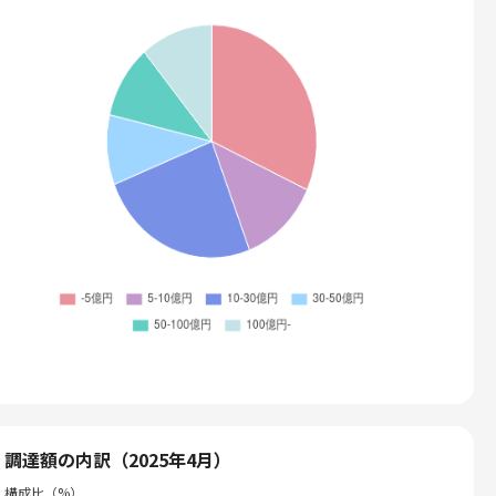
調達額の内訳（2025年4月）
構成比（%）