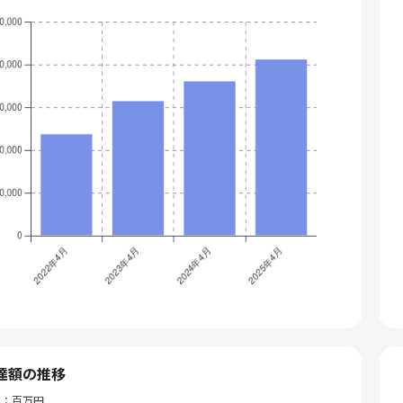
達額の推移
位：百万円