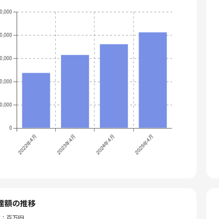
達額の推移
位：百万円