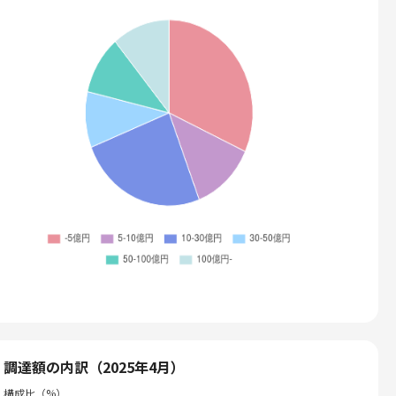
調達額の内訳（2025年4月）
構成比（%）