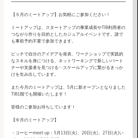
【５月のミートアップ】お気軽にご参加ください！
ミートアップは、スタートアップの事業成長やTIB利用者の
つながり作りを目的としたカジュアルイベントです。誰で
も事前予約不要で参加できます。
ピッチで自分のアイデアを発表、ワークショップで実践的
なスキルを身につける、ネットワーキングで新しいパート
ナーや支援者を見つける…スケールアップに繋がるきっか
けを生み出しています。
また今月のミートアップは、5月に新オープンとなりました
TIB1階でも開催いたします！
皆様のご参加お待ちしています！
【今月のミートアップ】
・コーヒーmeet up：5月13日(火)、20日(火)、27日(火)い