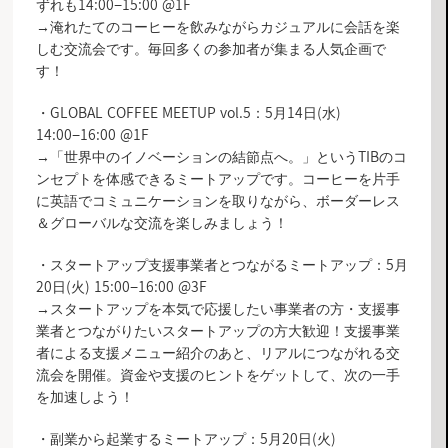
ずれも14:00−15:00 @1F
→淹れたてのコーヒーを飲みながらカジュアルに会話を楽
しむ交流会です。毎回多くの参加者が集まる人気企画で
す！
・GLOBAL COFFEE MEETUP vol.5：5月14日(水)
14:00−16:00 @1F
→「世界中のイノベーションの結節点へ。」というTIBのコ
ンセプトを体感できるミートアップです。コーヒーを片手
に英語でコミュニケーションを取りながら、ボーダーレス
＆グローバルな交流を楽しみましょう！
・スタートアップ支援事業者とつながるミートアップ：5月
20日(火) 15:00−16:00 @3F
→スタートアップを本気で応援したい事業者の方・支援事
業者とつながりたいスタートアップの方大歓迎！支援事業
者による支援メニュー紹介のあと、リアルにつながれる交
流会を開催。資金や支援のヒントをゲットして、次の一手
を加速しよう！
・副業から起業するミートアップ：5月20日(火)