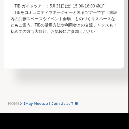
・TIB ガイドツアー：5月31日(土) 15:00-16:00 @1F
→TIBをコミュニティマネージャーと巡るツアーです！施設
内の共創スペースやイベント会場、ものづくりスペースな
どもご案内。TIBの活用方法や利用者との交流チャンスも！
初めての方も大歓迎、お気軽にご参加ください！
INFORMATION LIST
HOME
【May Meetup】Join Us at TIB!