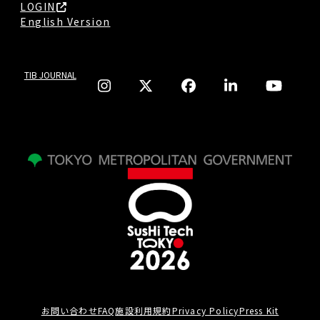
LOGIN
English Version
TIB JOURNAL
お問い合わせ
FAQ
施設利用規約
Privacy Policy
Press Kit