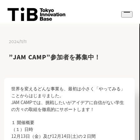
Skip
to
Open
content
menu
2024/11/11
”JAM CAMP”参加者を募集中！
世界を変えるどんな事業も、最初は小さく「やってみる」
ことからはじまりました。
JAM CAMPでは、挑戦したいがアイデアに自信がない学生
の方々の取組を徹底的にサポートします！
１ 開催概要
（１）日時
12月13日（金）及び12月14日(土)の２日間