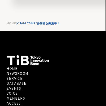
HOME
”JAM CAMP”参加者を募集中！
HOME
NEWSROOM
SERVICE
DATABASE
EVENTS
VOICE
MEMBERS
ACCESS