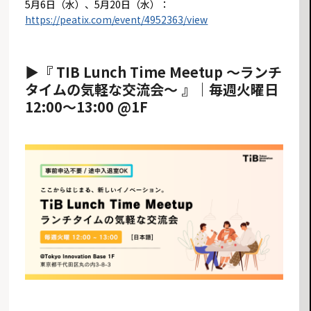
5月6日（水）、5月20日（水）：
https://peatix.com/event/4952363/view
▶︎『 TIB Lunch Time Meetup ～ランチ
タイムの気軽な交流会～ 』
｜毎週火曜日
12:00〜13:00 @1F