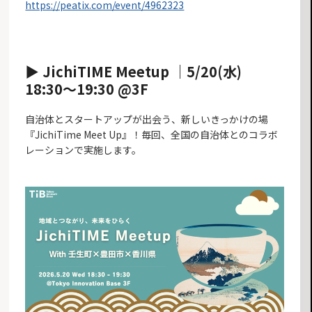
https://peatix.com/event/4962323
▶︎ JichiTIME Meetup ｜5/20(水)
18:30〜19:30 @3F
自治体とスタートアップが出会う、新しいきっかけの場
『JichiTime Meet Up』！毎回、全国の自治体とのコラボ
レーションで実施します。