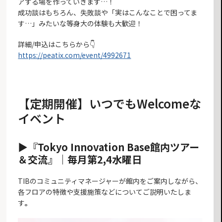
アする場を作っていきます…！
成功談はもちろん、失敗談や「実はこんなことで困ってま
す…」みたいな等身大の体験も大歓迎！
詳細/申込はこちらから👇
https://peatix.com/event/4992671
【定期開催】いつでもWelcomeな
イベント
▶︎『Tokyo Innovation Base館内ツアー
＆交流』｜毎月第2,4水曜日
TIBのコミュニティマネージャーが館内をご案内しながら、
各フロアの特徴や支援施策などについてご説明いたしま
す
。