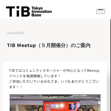
Skip
to
Open
content
menu
2026/05/18
TIB Meetup（５月開催分）のご案内
TIBではコミュニティマネージャーが中心となってMeetup
イベントを毎週開催しています！
ご参加いただいているみなさま、いつもありがとうござい
ます！！