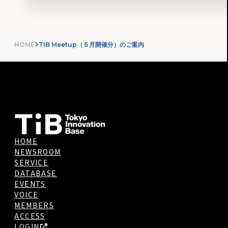
HOME
TIB Meetup（５月開催分）のご案内
HOME
NEWSROOM
SERVICE
DATABASE
EVENTS
VOICE
MEMBERS
ACCESS
LOGIN