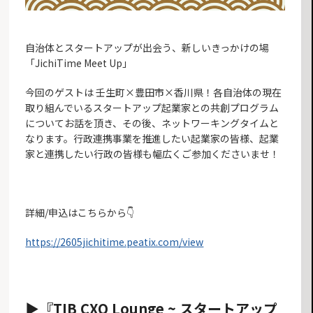
自治体とスタートアップが出会う、新しいきっかけの場
「JichiTime Meet Up」
今回のゲストは 壬生町×豊田市×香川県！各自治体の現在
取り組んでいるスタートアップ起業家との共創プログラム
についてお話を頂き、その後、ネットワーキングタイムと
なります。行政連携事業を推進したい起業家の皆様、起業
家と連携したい行政の皆様も幅広くご参加くださいませ！
詳細/申込はこちらから👇
https://2605jichitime.peatix.com/view
▶︎『TIB CXO Lounge ~ スタートアップ