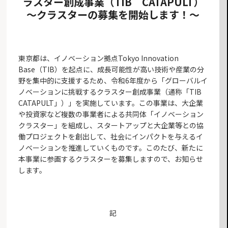
ラスター創成事業（TIB CATAPULT
）
～クラスターの募集を開始します！～
東京都は、イノベーション拠点Tokyo Innovation
Base（TIB）を起点に、成長可能性が高い技術や産業の分
野を集中的に支援するため、令和6年度から「グローバルイ
ノベーションに挑戦するクラスター創成事業（通称「TIB
CATAPULT」）」を実施しています。この事業は、大企業
や投資家など複数の事業者による共同体「イノベーション
クラスター」を組成し、スタートアップと大企業等との協
働プロジェクトを創出して、社会にインパクトを与えるイ
ノベーションを推進していくものです。このたび、新たに
本事業に参画するクラスターを募集しますので、お知らせ
します。
記