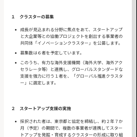
１ クラスターの募集
成長が見込まれる分野に焦点をあて、スタートアップ
と大企業等との協働プロジェクトを創出する事業者の
共同体「イノベーションクラスター」を公募します。
募集数は６者を予定しています。
このうち、有力な海外支援機関（海外大学、海外アク
セラレータ等）と連携し、グローバルスタンダードな
支援を強力に行う１者を、「グローバル推進クラスタ
ー」に選定します。
２ スタートアップ支援の実施
採択された者は、東京都と協定を締結し、約２年７か
月（予定）の期間で、複数の事業者が連携してスター
トアップを発掘・育成するクラスターの形成に取り組