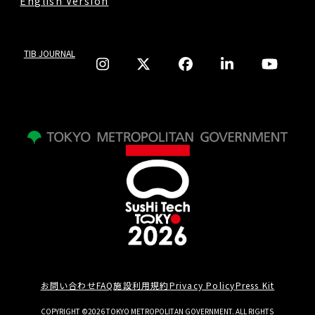
English Version
TIB JOURNAL
お問い合わせ
FAQ
施設利用規約
Privacy Policy
Press Kit
COPYRIGHT ©2026 TOKYO METROPOLITAN GOVERNMENT. ALL RIGHTS