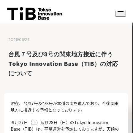
Skip
to
Open
content
menu
2026/06/26
台風７号及び8号の関東地方接近に伴う
Tokyo Innovation Base（TIB）の対応
について
現在、台風7号及び8号が本州の南を進んでおり、今後関東
地方に接近する予報となっております。
６月27日（土）及び28日（日）のTokyo Innovation
Base（TIB）は、平常運営を予定しておりますが、天候の