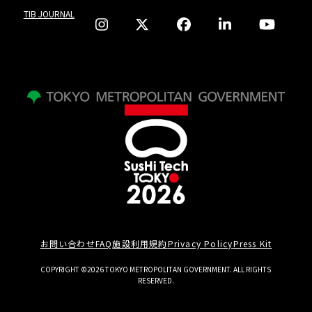
TIB JOURNAL
お問い合わせ
FAQ
施設利用規約
Privacy Policy
Press Kit
COPYRIGHT ©2026 TOKYO METROPOLITAN GOVERNMENT. ALL RIGHTS
RESERVED.