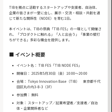
TIBを拠点に活動するスタートアップや支援者、自治体、
企業の皆さまが一堂に会し、展示・交流・相談・共創を通
じて新たな関係性（NODE）を育む1日。
本イベントは、TIBの祭典「TIB FES」の一環として開催さ
れ、「プロダクトに触れる」「人と出会う」「事業の壁打
ちができる」多彩な機会を提供します。
■ イベント概要
イベント名： TIB FES「TIB NODE FES」
開催日： 2025年5月30日（金）10:00〜20:00
会場： Tokyo Innovation Base（TIB） 東京都千代
田区丸の内3-8-3（3F）
参加費： 無料
対象： スタートアップ／起業希望者／支援者／自治
体・企業関係者など