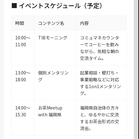
■ イベントスケジュール（予定）
時間
コンテンツ名
内容
10:00〜
TIBモーニング
コミュマネカウンタ
11:00
ーでコーヒーを飲み
ながら、気軽な朝の
交流タイム。
13:00〜
個別メンタリン
起業相談・壁打ち・
18:00
グ
事業戦略などに対応
する1on1メンタリン
グ。
14:00〜
お茶Meetup
福岡県自治体の方々
15:30
with 福岡県
と、ゆるやかに交流
するお茶会形式の交
流会。