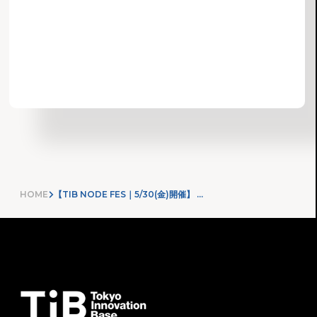
お知らせ一覧へ
HOME
【TIB NODE FES｜5/30(金)開催】 スタートアップと出会い、つながる1日。