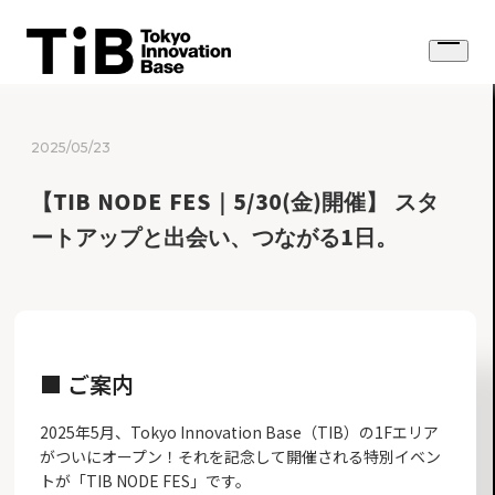
Skip
to
Open
content
menu
2025/05/23
【TIB NODE FES｜5/30(金)開催】 スタ
ートアップと出会い、つながる1日。
■ ご案内
2025年5月、Tokyo Innovation Base（TIB）の1Fエリア
がついにオープン！それを記念して開催される特別イベン
トが「TIB NODE FES」です。