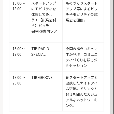
15:00〜
スタートアップ
ものづくりスタート
18:00
のモビリティを
アップ等によるピッ
体験してみよ
チやモビリティの試
う！【試乗会付
乗会を開催。
き】ピッチ
&PARK案内ツア
ー
16:00〜
TIB RADIO
全国の拠点コミュマ
17:00
SPECIAL
ネが登壇。コミュニ
ティづくりを語る公
開セッション。
18:00〜
TIB GROOVE
食スタートアップと
20:00
連携したナイトタイ
ム交流。ドリンクと
軽食を囲んだカジュ
アルなネットワーキ
ング。