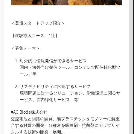
＜登壇スタートアップ紹介＞
【試験導入コース 4社】
＜募集テーマ＞
対外的に情報発信ができるサービス
国内・海外向け発信ツール、コンテンツ配信特化型ツ
ール、等
サステナビリティに関連するサービス
環境問題に対するソリューション、労働環境に関るサ
ービス、館内緑化サービス、等
■AC Biode株式会社
交流電池と回路の開発、廃プラスチックをモノマーに解重
合する触媒の開発、各種灰を吸着剤・抗菌剤にアップサイ
クルする技術の開発・展開。