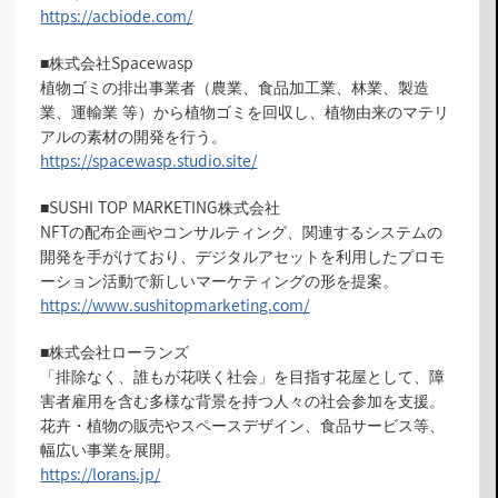
https://acbiode.com/
■株式会社Spacewasp
植物ゴミの排出事業者（農業、食品加工業、林業、製造
業、運輸業 等）から植物ゴミを回収し、植物由来のマテリ
アルの素材の開発を行う。
https://spacewasp.studio.site/
■SUSHI TOP MARKETING株式会社
NFTの配布企画やコンサルティング、関連するシステムの
開発を手がけており、デジタルアセットを利用したプロモ
ーション活動で新しいマーケティングの形を提案。
https://www.sushitopmarketing.com/
■株式会社ローランズ
「排除なく、誰もが花咲く社会」を目指す花屋として、障
害者雇用を含む多様な背景を持つ人々の社会参加を支援。
花卉・植物の販売やスペースデザイン、食品サービス等、
幅広い事業を展開。
https://lorans.jp/