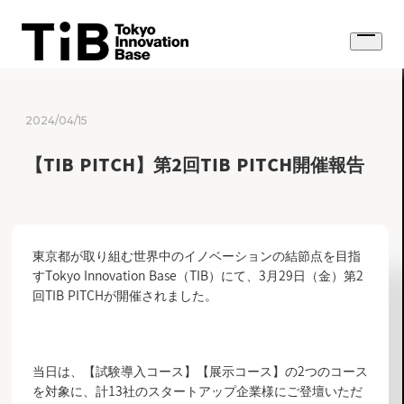
Skip
to
Open
content
menu
2024/04/15
【TIB PITCH】第2回TIB PITCH開催報告
東京都が取り組む世界中のイノベーションの結節点を目指
すTokyo Innovation Base（TIB）にて、3月29日（金）第2
回TIB PITCHが開催されました。
当日は、【試験導入コース】【展示コース】の2つのコース
を対象に、計13社のスタートアップ企業様にご登壇いただ