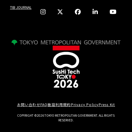
TIB JOURNAL
お問い合わせ
FAQ
施設利用規約
Privacy Policy
Press Kit
COPYRIGHT ©2026 TOKYO METROPOLITAN GOVERNMENT. ALL RIGHTS
RESERVED.