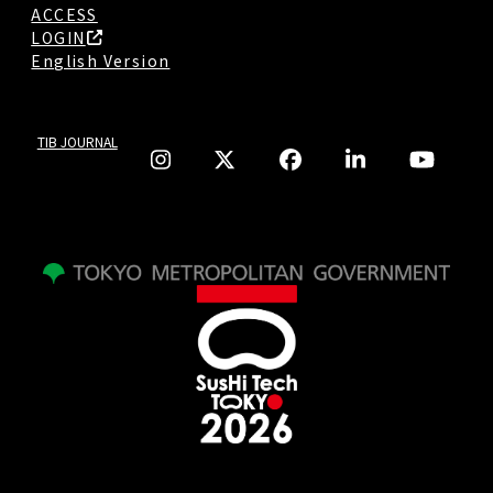
ACCESS
LOGIN
English Version
TIB JOURNAL