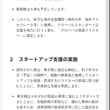
募集数は６者を予定しています。
このうち、有力な海外支援機関（海外大学、海外アク
セラレータ等）と連携し、グローバルスタンダードな
支援を強力に行う１者を、「グローバル推進クラスタ
ー」に選定します。
２ スタートアップ支援の実施
採択された者は、東京都と協定を締結し、約２年８か
月（予定）の期間で、複数の事業者が連携してスター
トアップを発掘・育成するクラスターの形成に取り組
むとともに、具体的な支援を実践します。
東京都はそれぞれの取組が着実に進むようサポートす
るとともに、先端技術の実装など、優れた事例の創出
を促すため、成果指標の達成状況等に応じた協定金を