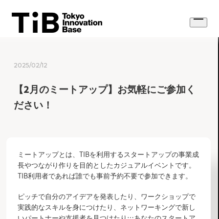
Skip
to
Open
content
menu
2025/02/12
【2月のミートアップ】お気軽にご参加く
ださい！
ミートアップとは、TIBを利用するスタートアップの事業成
長やつながり作りを目的としたカジュアルイベントです。
TIB利用者であれば誰でも事前予約不要で参加できます。
ピッチで自分のアイデアを発表したり、ワークショップで
実践的なスキルを身につけたり、ネットワーキングで新し
いパートナーや支援者を見つけたり…あなたのスタートア