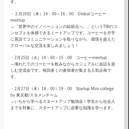
す。
・２月20日（木）14：00～16：00 Globalコーヒー
meetup
→「世界中のイノベーションの結節点へ。」というTIBのコ
ンセプトを体感できるミートアップです。コーヒーを片手
に英語でコミュニケーションを取りながら、国境を超えた
グローバルな交流を楽しみましょう！
・2月25日（火）14：00～15：00 コーヒーmeetup
→淹れたてのコーヒーを飲みながらカジュアルに会話を楽
しむ交流会です。毎回多くの参加者が集まる人気企画で
す。
・2月27日（木）18：00～19：00 Startup Mini-college
by 東京都/スタメンチーム
→いちから学べるスタートアップ勉強会！学生から社会人
までを対象に、スタートアップに必要な知識を学べます。
お知らせ一覧へ