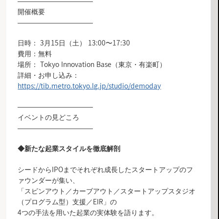
―――――――――――
開催概要
―――――――――――
日時： 3月15日（土） 13:00〜17:30
費用：無料
場所： Tokyo Innovation Base（東京・有楽町）
詳細・お申し込み：
https://tib.metro.tokyo.lg.jp/studio/demoday
―――――――――――
イベントの見どころ
―――――――――――
◆新たな起業スタイルを徹底解剖
シードからIPOまでそれぞれ成長したスタートアップのフ
ァウンダーが集い、
「スピンアウト／カーブアウト／スタートアップスタジオ
（プログラム型）支援／EIR」の
4つの手法を用いた起業の実体験を語ります。