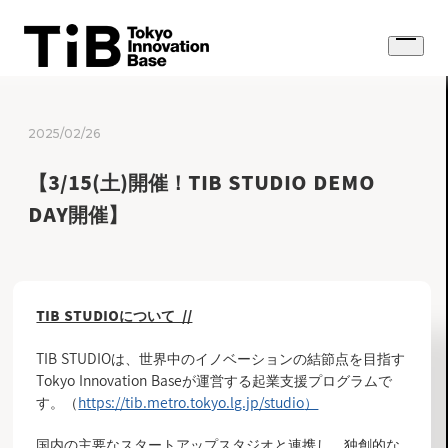
Skip
to
Open
content
menu
2025/02/26
【3/15(土)開催！TIB STUDIO DEMO
DAY開催】
TIB STUDIOについて //
TIB STUDIOは、世界中のイノベーションの結節点を目指す
Tokyo Innovation Baseが運営する起業支援プログラムで
す。（
https://tib.metro.tokyo.lg.jp/studio
）
国内の主要なスタートアップスタジオと連携し、独創的な