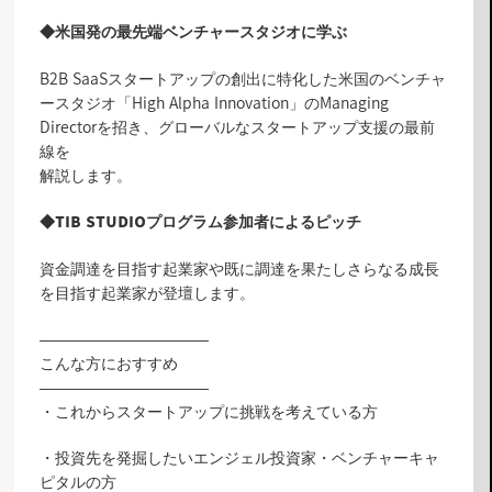
◆米国発の最先端ベンチャースタジオに学ぶ
B2B SaaSスタートアップの創出に特化した米国のベンチャ
ースタジオ「High Alpha Innovation」のManaging
Directorを招き、グローバルなスタートアップ支援の最前
線を
解説します。
◆TIB STUDIOプログラム参加者によるピッチ
資金調達を目指す起業家や既に調達を果たしさらなる成長
を目指す起業家が登壇します。
―――――――――――
こんな方におすすめ
―――――――――――
・これからスタートアップに挑戦を考えている方
・投資先を発掘したいエンジェル投資家・ベンチャーキャ
ピタルの方