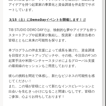
アイデアを持つ起業家の事業化と資金調達を伴走型でサポ
ートしています。
3/15（土）にDemoDayイベントを開催します！ //
TIB STUDIO DEMO DAYでは、独創的な夢やアイデアを持つ
スタートアップや起業家が集結し、投資家・企業担当者の
皆様とともに未来の可能性を探ります。
本プログラムの伴走支援によって成長を遂げた、資金調達
を目指すスタートアップピッチや、その他、今注目の4つの
起業手法や米国ベンチャースタジオによるグローバル支援
の最前線のセッションもご用意しております。
彼らの挑戦を間近で体感し、新たなビジネスの可能性を感
じてください！
また、この場が皆様にとって新たなインスピレーションと
出会いを生むきっかけになること間違いなしです。皆様の
ご参加、心よりお待ちしております！