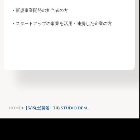
・新規事業開発の担当者の方
・スタートアップの事業を活用・連携した企業の方
お知らせ一覧へ
HOME
【3/15(土)開催！TIB STUDIO DEMO DAY開催】