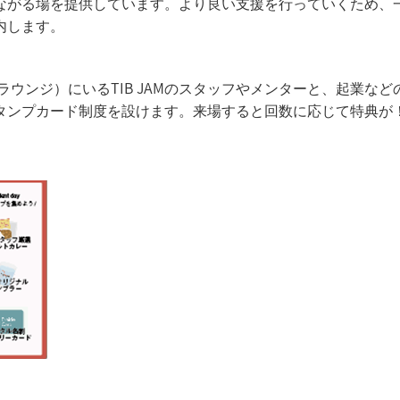
ながる場を提供しています。より良い支援を行っていくため、
内します。
B 3階ラウンジ）にいるTIB JAMのスタッフやメンターと、起業など
タンプカード制度を設けます。来場すると回数に応じて特典が