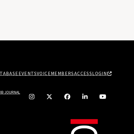
TABASE
EVENTS
VOICE
MEMBERS
ACCESS
LOGIN
TIB JOURNAL