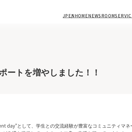
JP
EN
HOME
NEWSROOM
SERVIC
生のサポートを増やしました！！
Student day”として、学生との交流経験が豊富なコミュニティマネ