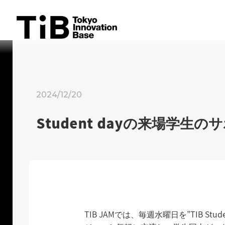
Skip
to
content
2024/12/20
Student dayの来場学
TIB JAMでは、毎週水曜日を”TIB 