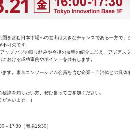
京圏を含む日本市場への進出は大きなチャンスである一方で、
が不可欠です。
トアップ ハブの取り組みや今後の展望の紹介に加え、アジアス
出における成功事例やポイントを共有します。
います。東京コンソーシアム会員を含む企業・自治体との具体
の秘訣を知りたい方、ぜひ奮ってご参加ください。
くださいませ。）
– 17:30（開場15:30）