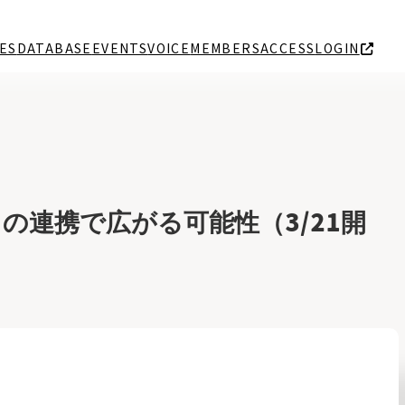
ES
DATABASE
EVENTS
VOICE
MEMBERS
ACCESS
LOGIN
連携で広がる可能性（3/21開