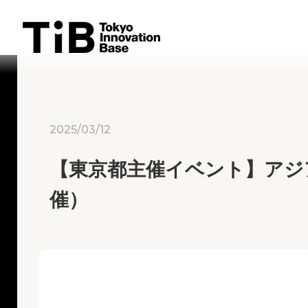
Skip
to
content
2025/03/12
【東京都主催イベント】アジ
催）