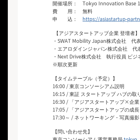
開催場所： Tokyo Innovation Bas
費 用： 無料
申 込：
https://asiastartup-part
【アジアスタートアップ企業 登壇者
・SWAT Mobility Japan株式会社
・エアロダインジャパン株式会社 代表
・Next Drive株式会社 執行役員 ビ
※順次更新
【タイムテーブル（予定）】
16:00 / 東京コンソーシアム説明
16:15 / 東証 スタートアップ ハブ
16:30 / 「アジアスタートアップ
17:05 / 「アジアスタートアップ
17:30～ / ネットワーキング・写真撮影
【問い合わせ先】
東京コンソーシアム運営事務局
tokyo_