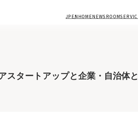
JP
EN
HOME
NEWSROOM
SERVIC
アスタートアップと企業・自治体との