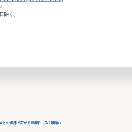
ツ
祝日除く）
お知らせ一覧へ
との連携で広がる可能性（3/21開催）