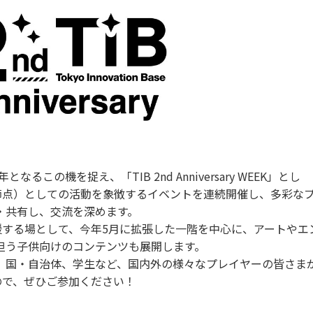
るこの機を捉え、「TIB 2nd Anniversary WEEK」とし
結節点）としての活動を象徴するイベントを連続開催し、多彩な
・共有し、交流を深めます。
援する場として、今年5月に拡張した一階を中心に、アートやエ
担う子供向けのコンテンツも展開します。
、国・自治体、学生など、国内外の様々なプレイヤーの皆さま
ので、ぜひご参加ください！