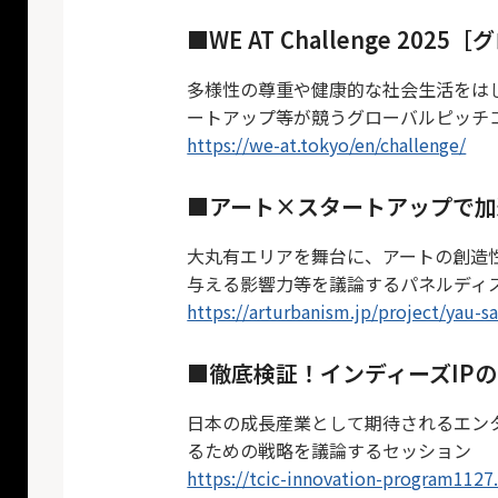
■WE AT Challenge 202
多様性の尊重や健康的な社会生活をはじめ
ートアップ等が競うグローバルピッチ
https://we-at.tokyo/en/challenge/
■アート×スタートアップで加
大丸有エリアを舞台に、アートの創造
与える影響力等を議論するパネルディ
https://arturbanism.jp/project/yau-s
■徹底検証！インディーズIP
日本の成長産業として期待されるエン
るための戦略を議論するセッション
https://tcic-innovation-program1127