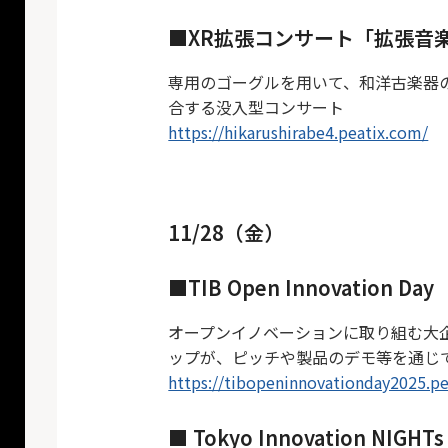
■XR拡張コンサート「拡張音楽堂
専用のゴーグルを用いて、和洋古楽器の
合する没入型コンサート
https://hikarushirabe4.peatix.com/
11/28（金）
■TIB Open Innovation D
オープンイノベーションに取り組む大
ップが、ピッチや製品のデモ等を通じ
https://tibopeninnovationday2025.p
■ Tokyo Innovation NI