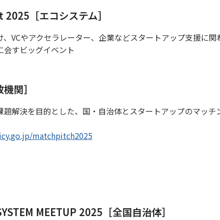
mmit 2025［エコシステム］
け、VCやアクセラレーター、企業などスタートアップ支援に関
に会すビッグイベント
政機関］
課題解決を目的とした、国・自治体とスタートアップのマッチ
olicy.go.jp/matchpitch2025
SYSTEM MEETUP 2025［全国自治体］