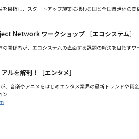
展を目指し、スタートアップ施策に携わる国と全国自治体の関
Project Network ワークショップ ［エコシステム］
市の関係者が、エコシステムの直面する課題の解決を目指すワ
リアルを解剖！［エンタメ］
家が、音楽やアニメをはじめエンタメ業界の最新トレンドや資
ョン
om