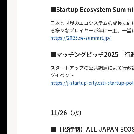
■Startup Ecosystem Su
日本と世界のエコシステムの成長に向
る様々なプレイヤーが年に一度、一堂
https://2025.se-summit.jp/
■マッチングピッチ2025［行
スタートアップの公共調達による行政
グイベント
https://j-startup-city.csti-startup-p
11/26（水）
■【招待制】ALL JAPAN ECO