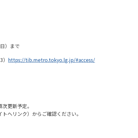
（日）まで
3）
https://tib.metro.tokyo.lg.jp/#access/
順次更新予定。
イトへリンク）からご確認ください。