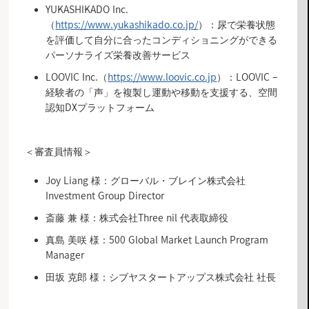
YUKASHIKADO Inc.
（
https://www.yukashikado.co.jp/
）：尿で栄養状態
を評価して自分に合ったコンディショニングができる
パーソナライズ栄養改善サービス
LOOVIC Inc.（
https://www.loovic.co.jp
）：LOOVIC –
経験者の「声」を複製し運動や移動を支援する、空間
認知DXプラットフォーム
＜審査員情報＞
Joy Liang 様：グローバル・ブレイン株式会社
Investment Group Director
斎藤 兼 様：株式会社Three nil 代表取締役
真島 美咲 様：500 Global Market Launch Program
Manager
田坂 克郎 様：シブヤスタートアップス株式会社 社長