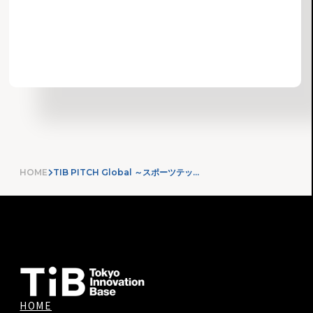
お知らせ一覧へ
HOME
TIB PITCH Global ～スポーツテック・ヘルスケア編～ 開催報告
HOME