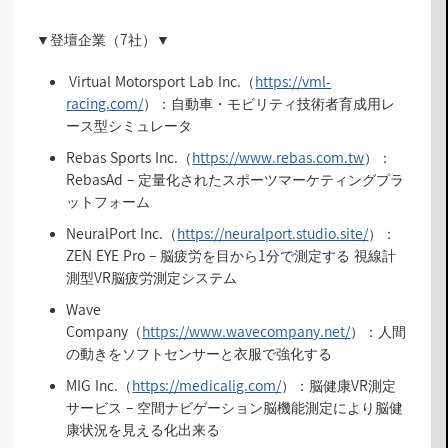
▼登壇企業（7社）▼
Virtual Motorsport Lab Inc.（
https://vml-
racing.com/
）：自動車・モビリティ技術者育成用レ
ース型シミュレータ
Rebas Sports Inc.（
https://www.rebas.com.tw
）：
RebasAd – 定量化されたスポーツマーケティングプラ
ットフォーム
NeuralPort Inc.（
https://neuralport.studio.site/
）：
ZEN EYE Pro – 脳疲労を目から1分で測定する 視線計
測型VR脳疲労測定システム
Wave
Company（
https://www.wavecompany.net/
）：人間
の動きをソフトセンサーと衣服で強化する
MIG Inc.（
https://medicalig.com/
）：脳健康VR測定
サービス – 空間ナビゲーション脳機能測定により脳健
康状況を見える化出来る