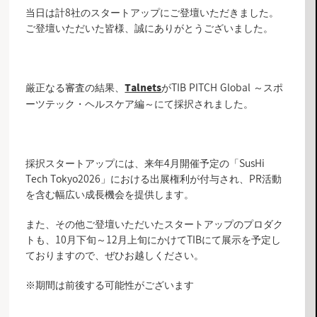
当日は計8社のスタートアップにご登壇いただきました。
ご登壇いただいた皆様、誠にありがとうございました。
厳正なる審査の結果、
がTIB PITCH Global ～スポ
Talnets
ーツテック・ヘルスケア編～にて採択されました。
採択スタートアップには、来年4月開催予定の「SusHi
Tech Tokyo2026」における出展権利が付与され、PR活動
を含む幅広い成長機会を提供します。
また、その他ご登壇いただいたスタートアップのプロダク
トも、10月下旬～12月上旬にかけてTIBにて展示を予定し
ておりますので、ぜひお越しください。
※期間は前後する可能性がございます