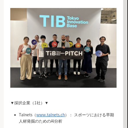
▼採択企業（1社）▼
Talnets（
www.talnets.ch
）： スポーツにおける早期
人材発掘のためのAI分析