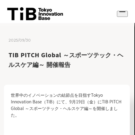
Skip
to
Open
content
menu
2025/09/30
TIB PITCH Global ～スポーツテック・ヘ
ルスケア編～ 開催報告
世界中のイノベーションの結節点を目指すTokyo
Innovation Base（TIB）にて、9月19日（金）にTIB PITCH
Global ～スポーツテック・ヘルスケア編～を開催しまし
た。