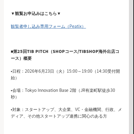
▼観覧お申込みはこちら▼
観覧者申し込み専用フォーム（Peatix）
■第25回TIB PITCH（SHOPコース/TIBSHOP海外出店コ
ース）概要
•日程：2026年6月23日（火）15:00～19:00（14:30受付開
始）
•会場：Tokyo Innovation Base 2階（JR有楽町駅徒歩30
秒）
•対象：スタートアップ、大企業、VC・金融機関、行政、メ
ディア、その他スタートアップ連携に関心のある方