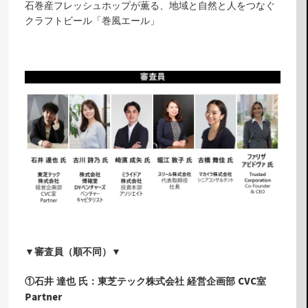
石巻産フレッシュホップが薫る、地域と自然と人をつなぐ
クラフトビール「巻風エール」
▼審査員（順不同）▼
①石井 達也 氏：東芝テック株式会社 経営企画部 CVC室
Partner