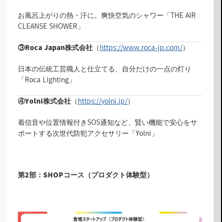
お風呂上がりの熱・汗に。爽快空気のシャワー「THE AIR
CLEANSE SHOWER」
（
https://www.roca-jp.com/
）
③
Roca Japan株式会社
日本の伝統工芸職人と仕立てる、自分だけの一点の灯り
「Roca Lighting」
（
https://yolni.jp/
）
④
Yolni株式会社
着信音や位置情報付きSOS通知など、賢い機能で安心をサ
ポートする次世代防犯アクセサリー「Yolni」
第2部：SHOPコース（プロダクト体験型）