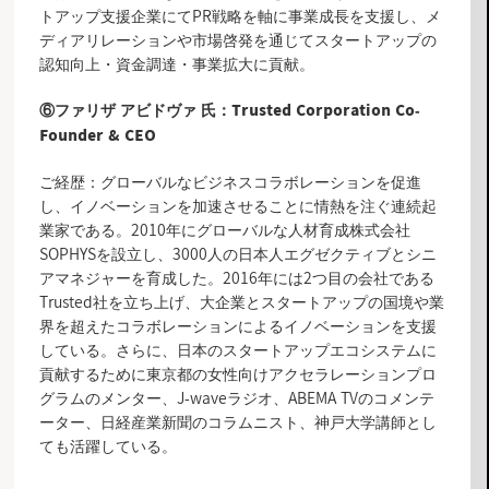
トアップ支援企業にてPR戦略を軸に事業成長を支援し、メ
ディアリレーションや市場啓発を通じてスタートアップの
認知向上・資金調達・事業拡大に貢献。
⑥ファリザ アビドヴァ 氏：Trusted Corporation Co-
Founder & CEO
ご経歴：グローバルなビジネスコラボレーションを促進
し、イノベーションを加速させることに情熱を注ぐ連続起
業家である。2010年にグローバルな人材育成株式会社
SOPHYSを設立し、3000人の日本人エグゼクティブとシニ
アマネジャーを育成した。2016年には2つ目の会社である
Trusted社を立ち上げ、大企業とスタートアップの国境や業
界を超えたコラボレーションによるイノベーションを支援
している。さらに、日本のスタートアップエコシステムに
貢献するために東京都の女性向けアクセラレーションプロ
グラムのメンター、J-waveラジオ、ABEMA TVのコメンテ
ーター、日経産業新聞のコラムニスト、神戸大学講師とし
ても活躍している。