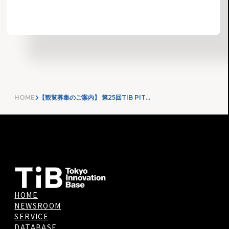
お知らせ一覧へ
HOME
【観覧募集のご案内】 第25回TIB PITCH（SHOPコース/TIB SHOP海外出店コース）登壇スタートアップ・審査員決定！
HOME
NEWSROOM
SERVICE
DATABASE