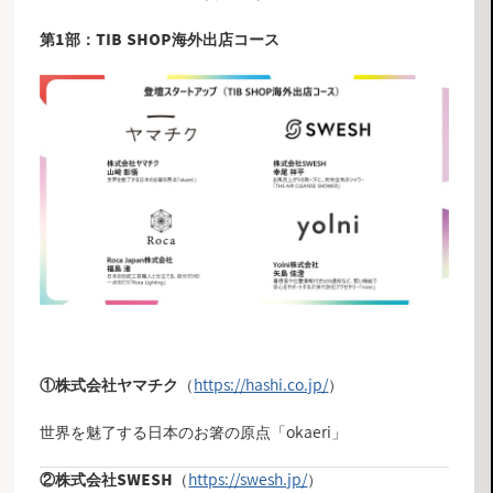
第1部：TIB SHOP海外出店コース
（
https://hashi.co.jp/
）
①
株式会社ヤマチク
世界を魅了する日本のお箸の原点「okaeri」
（
https://swesh.jp/
）
②
株式会社SWESH